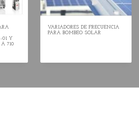
ARA
VARIADORES DE FRECUENCIA
PARA BOMBEO SOLAR
-01 Y
 A 710