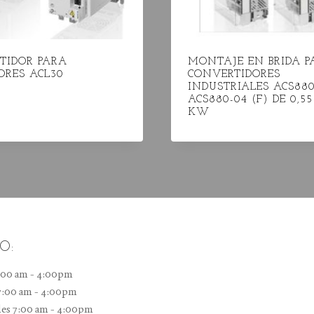
TIDOR PARA
MONTAJE EN BRIDA P
ORES ACL30
CONVERTIDORES
INDUSTRIALES ACS880
ACS880-04 (F) DE 0,55
KW
O:
:00 am - 4:00pm
7:00 am - 4:00pm
es 7:00 am - 4:00pm