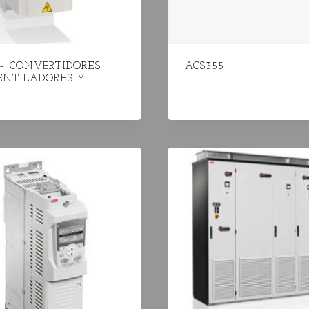
 – CONVERTIDORES
ACS355
ENTILADORES Y