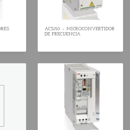
ORES
ACS150 – MICROCONVERTIDOR
DE FRECUENCIA