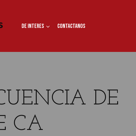
S
DE INTERES
CONTACTANOS
CUENCIA DE
E CA