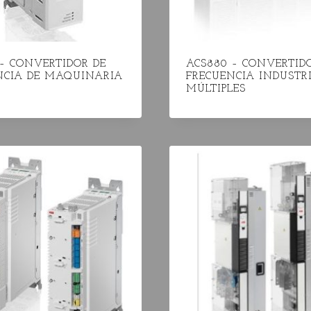
 – CONVERTIDOR DE
ACS880 – CONVERTID
NCIA DE MAQUINARIA
FRECUENCIA INDUSTR
MÚLTIPLES