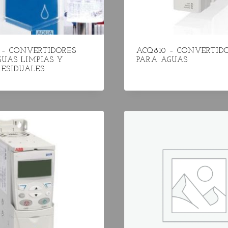
 – CONVERTIDORES
ACQ810 – CONVERTID
UAS LIMPIAS Y
PARA AGUAS
RESIDUALES