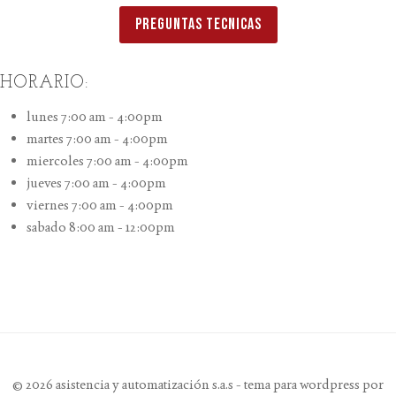
PREGUNTAS TECNICAS
HORARIO:
lunes 7:00 am - 4:00pm
martes 7:00 am - 4:00pm
miercoles 7:00 am - 4:00pm
jueves 7:00 am - 4:00pm
viernes 7:00 am - 4:00pm
sabado 8:00 am - 12:00pm
© 2026 asistencia y automatización s.a.s - tema para wordpress por