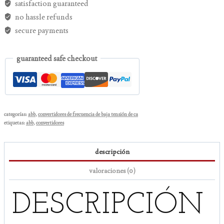
satisfaction guaranteed
no hassle refunds
secure payments
guaranteed safe checkout
categorías:
abb
,
convertidores de frecuencia de baja tensión de ca
etiquetas:
abb
,
convertidores
descripción
valoraciones (0)
DESCRIPCIÓN