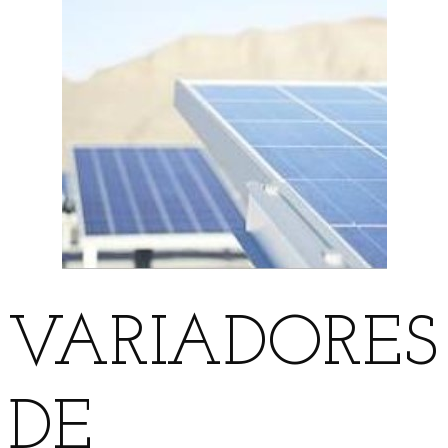
VARIADORES
DE