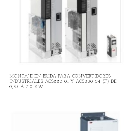
MONTAJE EN BRIDA PARA CONVERTIDORES
INDUSTRIALES ACS880-01 Y ACS880-04 (F) DE
0,55 A 710 KW