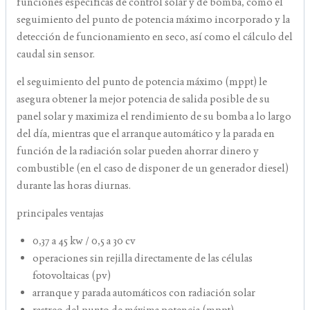
funciones específicas de control solar y de bomba, como el
seguimiento del punto de potencia máximo incorporado y la
detección de funcionamiento en seco, así como el cálculo del
caudal sin sensor.
el seguimiento del punto de potencia máximo (mppt) le
asegura obtener la mejor potencia de salida posible de su
panel solar y maximiza el rendimiento de su bomba a lo largo
del día, mientras que el arranque automático y la parada en
función de la radiación solar pueden ahorrar dinero y
combustible (en el caso de disponer de un generador diesel)
durante las horas diurnas.
principales ventajas
0,37 a 45 kw / 0,5 a 30 cv
operaciones sin rejilla directamente de las células
fotovoltaicas (pv)
arranque y parada automáticos con radiación solar
rastreo del punto de máxima potencia (mppt)