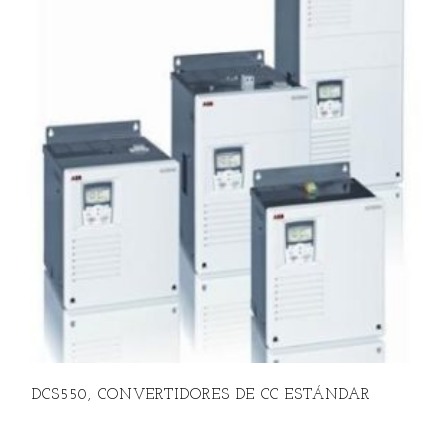
DCS550, CONVERTIDORES DE CC ESTÁNDAR