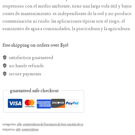
respetuoso con el medio ambiente, tiene una larga vida útil y bajos
costes de mantenimiento. es independiente de la red y no produce
contaminación ni ruido. las aplicaciones típicas son el riego, el
suministro de agua a comunidades, la piscicultura y la agricultura.
free shipping on orders over $50!
satisfaction guaranteed
no hassle refunds
secure payments
guaranteed safe checkout
categorías:
abb
,
convertidores de frecuencia de baja tensión de ca
etiquetas:
abb
,
convertidores